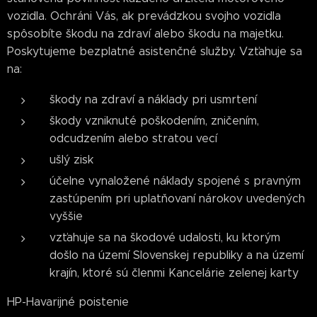
vozidla. Ochráni Vás, ak prevádzkou svojho vozidla
spôsobíte škodu na zdraví alebo škodu na majetku.
Poskytujeme bezplatné asistenčné služby. Vzťahuje sa
na:
škody na zdraví a náklady pri usmrtení
škody vzniknuté poškodením, zničením,
odcudzením alebo stratou vecí
ušlý zisk
účelne vynaložené náklady spojené s pravným
zastúpením pri uplatňovaní nárokov uvedených
vyššie
vzťahuje sa na škodové udalosti, ku ktorým
došlo na území Slovenskej republiky a na území
krajín, ktoré sú členmi Kancelárie zelenej karty
HP-Havarijné poistenie