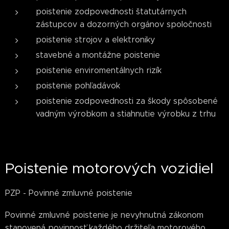
poistenie zodpovednosti štatutárnych
zástupcov a dozorných orgánov spoločnosti
poistenie strojov a elektroniky
stavebné a montážne poistenie
poistenie enviromentálnych rizík
poistenie pohľadávok
poistenie zodpovednosti za škody spôsobené
vadným výrobkom a stiahnutie výrobku z trhu
Poistenie motorových vozidiel
PZP - Povinné zmluvné poistenie
Povinné zmluvné poistenie je nevyhnutná zákonom
stanovená povinnosť každého držiteľa motorového