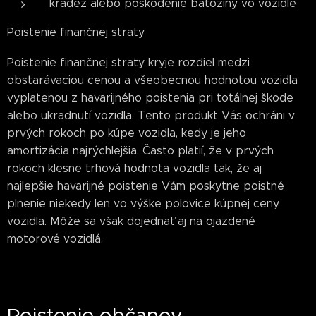
kradez alebo poskodenie batoziny vo vozidle
Poistenie finančnej straty
Poistenie finančnej straty kryje rozdiel medzi
obstarávaciou cenou a všeobecnou hodnotou vozidla
vyplatenou z havarijného poistenia pri totálnej škode
alebo ukradnutí vozidla. Tento produkt Vás ochráni v
prvých rokoch po kúpe vozidla, kedy je jeho
amortizácia najrýchlejšia. Často platií, že v prvých
rokoch klesne trhová hodnota vozidla tak, že aj
najlepšie havarijné poistenie Vám poskytne poistné
plnenie niekedy len vo výške polovice kúpnej ceny
vozidla. Môže sa však dojednať aj na ojazdené
motorové vozidlá.
Poistenie občanov