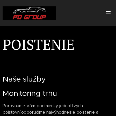
POISTENIE
Naše služby
Monitoring trhu
Porovnáme Vám podmienky jednotlivých
poisťovní,odporúčime najvýhodnejšie poistenie a