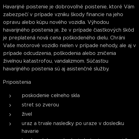
Havarijné poistenie je dobrovoľné poistenie, ktoré Vám
zabezpečí v prípade vzniku škody financie na jeho
opravu alebo kúpu nového vozidla. Výhodou
havarijného poistenia je, že v prípade čiastkových škôd
je preplatená nová cena poškodeného dielu. Chráni
Vaše motorové vozidlo nielen v prípade nehody, ale aj v
prípade odcudzenia, poškodenia alebo zničenia
živelnou katastrofou, vandalizmom. Súčasťou
havarijného poistenia sú aj asistenčné služby.
Pripoistenia
poskodenie celneho skla
stret so zverou
živel
uraz a trvale nasledky po uraze v dosledku
havarie