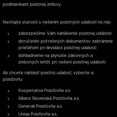
podmienkami poistnej zmluvy.
Nechajte starosti s riešením poistných udalostí na nás:
zabezpečíme Vám nahlásenie poistnej udalosti
doručením potrebných dokumentov zabránime
prieťahom pri likvidácii poistnej udalosti
dohliadneme na plynutie zákonných a
zmluvných lehôt pri riešení poistnej udalosti
Ak chcete nahlásiť poistnú udalosť, vyberte si
poisťovňu:
Kooperativa Poisťovňa a.s.
Allianz Slovenská Poisťovňa a.s.
Generali Poisťovňa a.s.
Uniqa Poisťovňa a.s.