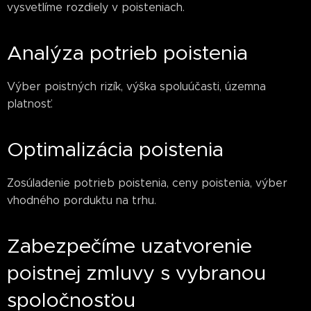
vysvetlíme rozdiely v poisteniach.
Analýza potrieb poistenia
Výber poistných rizík, výška spoluúčasti, územna
platnosť.
Optimalizácia poistenia
Zosúladenie potrieb poistenia, ceny poistenia, výber
vhodného porduktu na trhu.
Zabezpečíme uzatvorenie
poistnej zmluvy s vybranou
spoločnosťou