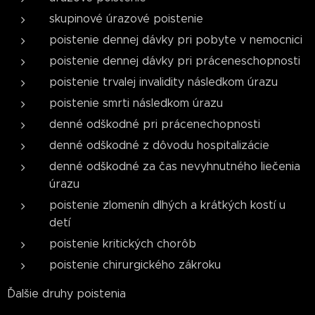
skupinové úrazové poistenie
poistenie dennej dávky pri pobyte v nemocnici
poistenie dennej dávky pri práceneschopnosti
poistenie trvalej invalidity následkom úrazu
poistenie smrti následkom úrazu
denné odškodné pri prácenechopnosti
denné odškodné z dôvodu hospitalizácie
denné odškodné za čas nevyhnutného liečenia
úrazu
poistenie zlomenín dlhých a krátkých kostí u
detí
poistenie kritických chorôb
poistenie chirurgického zákroku
Ďalšie druhy poistenia