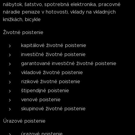
nábytok, šatstvo, spotrebná elektronika, pracovné
náradie peniaze v hotovosti, vklady na vkladných
knižkách, bicykle
Životné poistenie
kapitálové životné poistenie
investičné životné poistenie
garantované investičné životné poistenie
vkladové životné poistenie
rizikové životné poistenie
štipendijné poistenie
venové poistenie
skupinové životné poistenie
Úrazové poistenie
úrazové poistenie