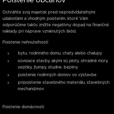
Ochráňte svoj majetok pred nepredvídateľnými
udalosťami a vhodným poistením, ktoré Vám
odporúčime takto znížte negatívny dopad na finančné
náklady pri náprave vzniknutých škôd.
Poistenie nehnuteľnosti
bytu, rodinného domu, chaty alebo chalupy
súvisiace stavby, akými sú ploty, ohradné múry,
septiky, žumpy, studne, bazény
poistenie rodinných domov vo výstavbe
pripoistenie stavebného materiálu, stavebných
mechanizmov
Poistenie domácnosti