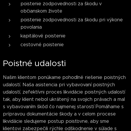
poistenie zodpovednosti za škodu v
občianskom živote
poistenie zodpovednosti za škodu pri výkone
povolania
kapitálové poistenie
cestovné poistenie
Poistné udalosti
Našim klientom ponúkame pohodlné riešenie poistných
udalostí. Naša asistencia pri vybavovaní poistných
udalostí, zefektívni proces likvidácie poistných udalostí
tak, aby klient nebol ukrátený na svojich právach a mal
s vybavovaním škôd čo najmenej starostí Pomáhame s
prípravou dokumentácie škody a v celom procese
likvidácie sledujeme postup poisťovne, aby sme
klientovi zabezpečili rýchle odškodnenie v súlade s