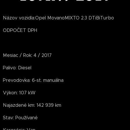
Názov vozidla:Opel MovanoMIXTO 2.3 DTiBiTurbo
ODPOČET DPH
Mesiac / Rok: 4 / 2017
Palivo: Diesel
Prevodovka: 6-st. manuálna
Výkon: 107 kW
Najazdené km: 142 939 km
Stav: Používané