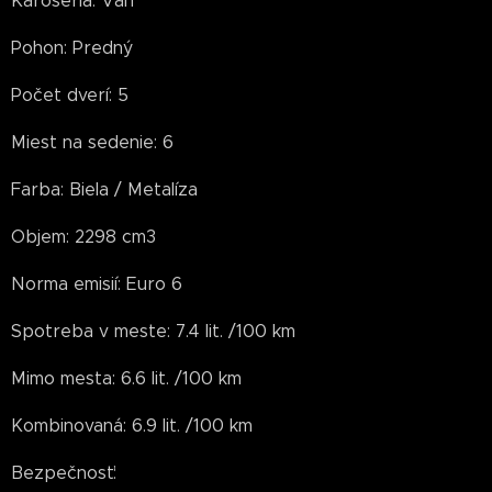
Karoséria: Van
Pohon: Predný
Počet dverí: 5
Miest na sedenie: 6
Farba: Biela / Metalíza
Objem: 2298 cm3
Norma emisií: Euro 6
Spotreba v meste: 7.4 lit. /100 km
Mimo mesta: 6.6 lit. /100 km
Kombinovaná: 6.9 lit. /100 km
Bezpečnosť: