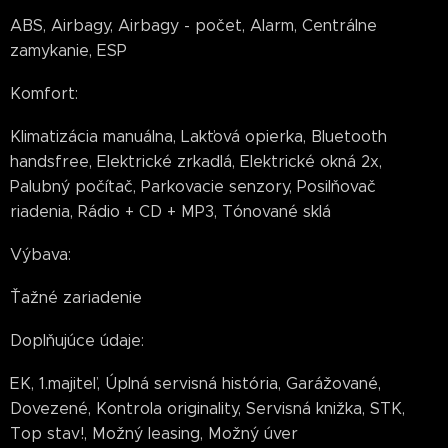
ABS, Airbagy, Airbagy - počet, Alarm, Centrálne
zamykanie, ESP
Komfort:
Klimatizácia manuálna, Lakťová opierka, Bluetooth
handsfree, Elektrické zrkadlá, Elektrické okná 2x,
Palubný počítač, Parkovacie senzory, Posilňovač
riadenia, Rádio + CD + MP3, Tónované sklá
Výbava:
Ťažné zariadenie
Doplňujúce údaje:
EK, 1.majiteľ, Úplná servisná história, Garážované,
Dovezené, Kontrola originality, Servisná knižka, STK,
Top stav!, Možný leasing, Možný úver